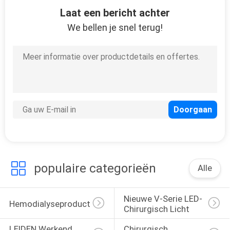
Laat een bericht achter
We bellen je snel terug!
populaire categorieën
Alle
Nieuwe V-Serie LED-
Hemodialyseproducten
Chirurgisch Licht
LEIDEN Werkend 
Chirurgisch 