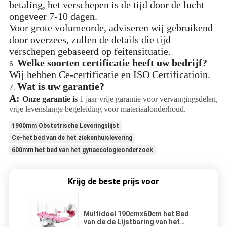
betaling, het verschepen is de tijd door de lucht
ongeveer 7-10 dagen.
Voor grote volumeorde, adviseren wij gebruikend
door overzees, zullen de details die tijd
verschepen gebaseerd op feitensituatie.
Welke soorten certificatie heeft uw bedrijf?
6.
Wij hebben Ce-certificatie en ISO Certificatioin.
Wat is uw garantie?
7.
A:
Onze garantie is
1 jaar vrije garantie voor vervangingsdelen,
vrije levenslange begeleiding voor materiaalonderhoud.
1900mm Obstetrische Leveringslijst
Ce-het bed van de het ziekenhuislevering
600mm het bed van het gynaecologieonderzoek
Krijg de beste prijs voor
Multidoel 190cmx60cm het Bed
van de de Lijstbaring van het