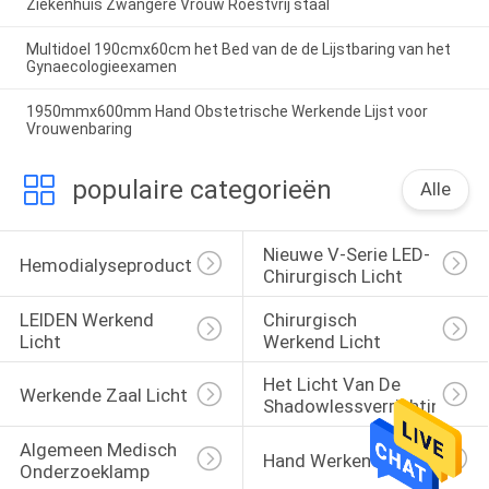
Ziekenhuis Zwangere Vrouw Roestvrij staal
Multidoel 190cmx60cm het Bed van de de Lijstbaring van het
Gynaecologieexamen
1950mmx600mm Hand Obstetrische Werkende Lijst voor
Vrouwenbaring
populaire categorieën
Alle
Nieuwe V-Serie LED-
Hemodialyseproducten
Chirurgisch Licht
LEIDEN Werkend 
Chirurgisch 
Licht
Werkend Licht
Het Licht Van De 
Werkende Zaal Licht
Shadowlessverrichting
Algemeen Medisch 
Hand Werkende Lijst
Onderzoeklamp