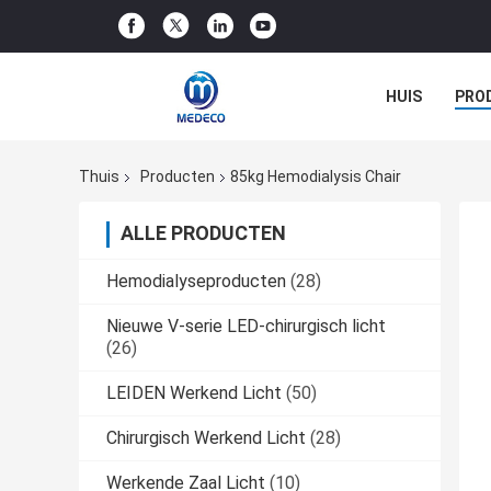
HUIS
PRO
Thuis
Producten
85kg Hemodialysis Chair
ALLE PRODUCTEN
Hemodialyseproducten
(28)
Nieuwe V-serie LED-chirurgisch licht
(26)
LEIDEN Werkend Licht
(50)
Chirurgisch Werkend Licht
(28)
Werkende Zaal Licht
(10)