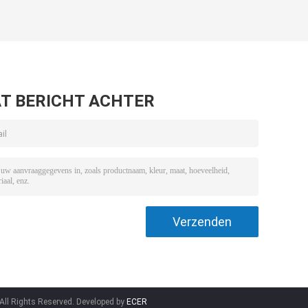
T BERICHT ACHTER
All Rights Reserved. Developed by
ECER