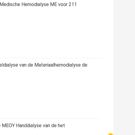
de Medische Hemodialyse ME voor 211
eldialyse van de Materiaalhemodialyse de
e MEOY Handdialyse van de het