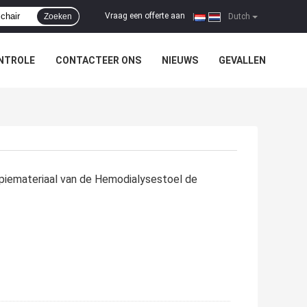
Vraag een offerte aan
Zoeken
|
Dutch
NTROLE
CONTACTEER ONS
NIEUWS
GEVALLEN
iemateriaal van de Hemodialysestoel de