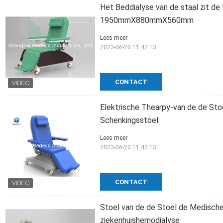
Het Beddialyse van de staal zit 
1950mmX880mmX560mm
Lees meer
2023-06-20 11:42:13
CONTACT
Elektrische Thearpy-van de de Sto
Schenkingsstoel
Lees meer
2023-06-20 11:42:13
CONTACT
Stoel van de de Stoel de Medisch
ziekenhuishemodialyse