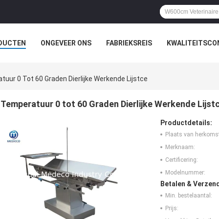
DUCTEN
ONGEVEER ONS
FABRIEKSREIS
KWALITEITSCO
uur 0 Tot 60 Graden Dierlijke Werkende Lijstce
Temperatuur 0 tot 60 Graden Dierlijke Werkende Lijst
Productdetails:
Plaats van herkoms
Merknaam:
Certificering:
Modelnummer:
Betalen & Verzen
Min. bestelaantal:
Prijs: