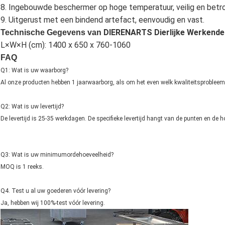
8. Ingebouwde beschermer op hoge temperatuur, veilig en betr
9. Uitgerust met een bindend artefact, eenvoudig en vast.
DIERENARTS Dierlijke Werkende 
Technische Gegevens van
L×W×H (cm): 1400 x 650 x 760-1060
FAQ
Q1: Wat is uw waarborg?
Al onze producten hebben 1 jaarwaarborg, als om het even welk kwaliteitsprobleem
Q2: Wat is uw levertijd?
De levertijd is 25-35 werkdagen. De specifieke levertijd hangt van de punten en de 
Q3: Wat is uw minimumordehoeveelheid?
MOQ is 1 reeks.
Q4. Test u al uw goederen vóór levering?
Ja, hebben wij 100%-test vóór levering.