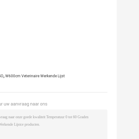
,
ISO
W600cm Veterinaire Werkende Lijst
ur uw aanvraag naar ons