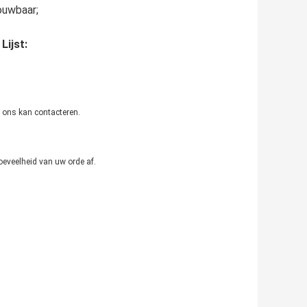
ouwbaar;
Lijst:
 ons kan contacteren.
hoeveelheid van uw orde af.