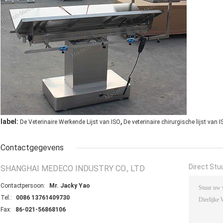
,
label:
De Veterinaire Werkende Lijst van ISO
De veterinaire chirurgische lijst van 
Contactgegevens
Direct Stu
SHANGHAI MEDECO INDUSTRY CO., LTD
Contactpersoon:
Mr. Jacky Yao
Tel.:
0086 13761409730
Fax:
86-021-56868106