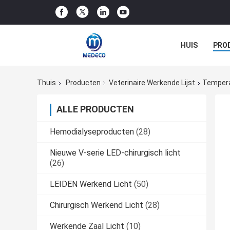
HUIS
PRO
Thuis
Producten
Veterinaire Werkende Lijst
Temperat
ALLE PRODUCTEN
Hemodialyseproducten
(28)
Nieuwe V-serie LED-chirurgisch licht
(26)
LEIDEN Werkend Licht
(50)
Chirurgisch Werkend Licht
(28)
Werkende Zaal Licht
(10)